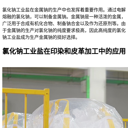
氯化钠工业盐在金属钠的生产中也发挥着重要作用。通过电解
熔融的氯化钠，可以制备金属钠。金属钠是一种活泼的金属，
广泛用于合成有机化合物、制备钠合金以及作为还原剂等。由
于金属钠的生产对氯化钠的纯度要求极高，因此高纯度的氯化
钠工业盐成为生产金属钠的挺好选择。
氯化钠工业盐在印染和皮革加工中的应用