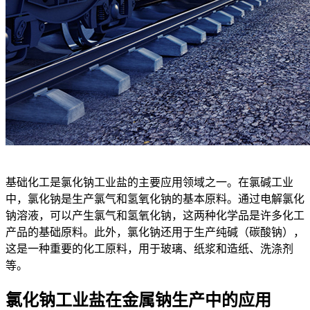
基础化工是氯化钠工业盐的主要应用领域之一。在氯碱工业
中，氯化钠是生产氯气和氢氧化钠的基本原料。通过电解氯化
钠溶液，可以产生氯气和氢氧化钠，这两种化学品是许多化工
产品的基础原料。此外，氯化钠还用于生产纯碱（碳酸钠），
这是一种重要的化工原料，用于玻璃、纸浆和造纸、洗涤剂
等。
氯化钠工业盐在金属钠生产中的应用