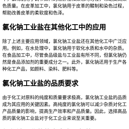
色质量。在皮革加工中，氯化钠用于皮革的鞣制和染色过程，
帮助改善皮革的柔软度和色泽。
氯化钠工业盐在其他化工中的应用
除了上述主要应用领域，氯化钠工业盐还在其他化工中广泛应
用。例如，在水处理中，氯化钠用于软化水质和水中的杂质。
在食品加工中，尽管食品级盐与工业盐有所不同，但氯化钠仍
然是食品添加剂的重要成分之一。此外，氯化钠还用于生产各
种化工产品，如颜料、染料、肥料等。
氯化钠工业盐的品质要求
由于化工对原料的纯度和质量要求极高，氯化钠工业盐的品质
成为其应用的关键因素。高纯度的氯化钠可以减少杂质对化工
产品质量的影响，提高生产效率和产品质量。因此，选择高品
质的氯化钠工业盐对于化工企业来说至关重要。