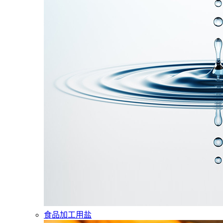
食品加工用盐