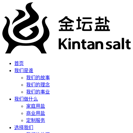
首页
我们是谁
我们的故事
我们的理念
我们的事业
我们做什么
家庭用盐
商业用盐
定制服务
选择我们