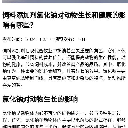
饲料添加剂氯化钠对动物生长和健康的影
响有哪些？
发布时间： 2024-11-23 / 浏览次数： 584
饲料添加剂在现代畜牧业中扮演着至关重要的角色，它们不仅
可以强化基础饲料的营养价值，还能提高动物的生产性能，动
物的健康，节省饲料成本，并改善畜产品的品质。其中，氯化
钠作为一种重要的饲料添加剂，具有显著的效果。氯化钠主要
由真空纯盐精制而成，具有高纯度和少杂质的特点，是动物所
喜爱的盐。
氯化钠对动物生长的影响
氯化钠是动物体内必不可少的矿物质之一，参与多种生理过
程。首先，氯化钠在动物体内主要以电解质的形式存在，能够
维持细胞内外的渗透压平衡，促进水分的吸收和排出，从而动