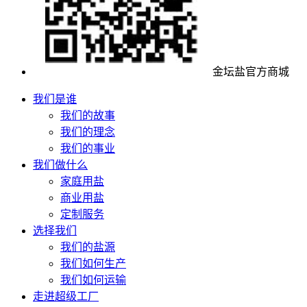
金坛盐官方商城
我们是谁
我们的故事
我们的理念
我们的事业
我们做什么
家庭用盐
商业用盐
定制服务
选择我们
我们的盐源
我们如何生产
我们如何运输
走进超级工厂