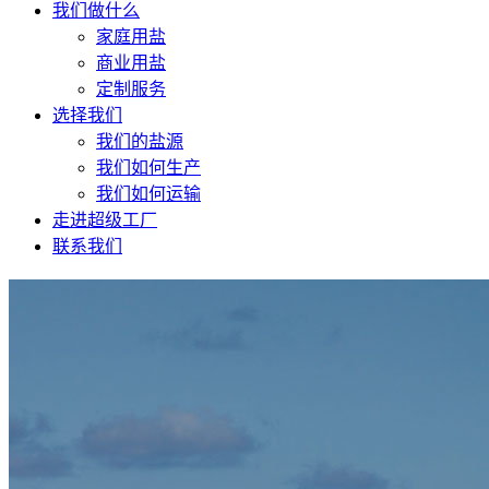
我们做什么
家庭用盐
商业用盐
定制服务
选择我们
我们的盐源
我们如何生产
我们如何运输
走进超级工厂
联系我们