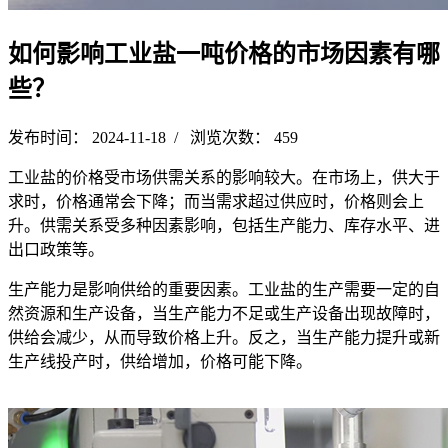
如何影响工业盐一吨价格的市场因素有哪
些？
发布时间： 2024-11-18 / 浏览次数： 459
工业盐的价格受市场供需关系的影响较大。在市场上，供大于
求时，价格通常会下降；而当需求超过供应时，价格则会上
升。供需关系受多种因素影响，包括生产能力、库存水平、进
出口政策等。
生产能力是影响供给的重要因素。工业盐的生产需要一定的自
然资源和生产设备，当生产能力不足或生产设备出现故障时，
供给会减少，从而导致价格上升。反之，当生产能力提升或新
生产线投产时，供给增加，价格可能下降。