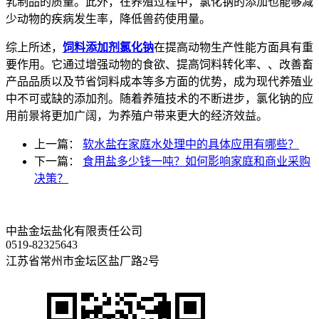
乳制品的质量。此外，在养殖过程中，氯化钠的添加也能够减
少动物的疾病发生率，降低兽药使用量。
综上所述，
饲料添加剂氯化钠
在提高动物生产性能方面具有重
要作用。它通过增强动物的食欲、提高饲料转化率、、改善畜
产品品质以及节省饲料成本等多方面的优势，成为现代养殖业
中不可或缺的添加剂。随着养殖技术的不断进步，氯化钠的应
用前景将更加广阔，为养殖户带来更大的经济效益。
上一篇：
软水盐在家庭水处理中的具体应用有哪些？
下一篇：
食用盐多少钱一吨？如何影响家庭和商业采购
决策？
中盐金坛盐化有限责任公司
0519-82325643
江苏省常州市金坛区盐厂路2号