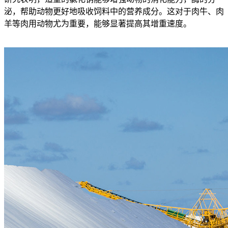
泌，帮助动物更好地吸收饲料中的营养成分。这对于肉牛、肉
羊等肉用动物尤为重要，能够显著提高其增重速度。