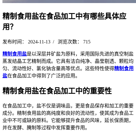
精制食用盐在食品加工中有哪些具体应
用？
发布时间： 2024-11-13 / 浏览次数： 715
精制食用盐
是以深层井矿盐为原料，采用国际先进的真空制盐
蒸发结晶工艺精制而成。它具有洁白纯净、晶莹剔透、颗粒均
匀、流动性好、氯化钠含量高等优点。这些特性使得
精制食用
盐
在食品加工中得到了广泛的应用。
精制食用盐在食品加工中的重要性
在食品加工中，盐不仅是调味品，更是食品保存和加工的重要
成分。精制食用盐的高纯度和良好的流动性，使其成为食品工
业中不可或缺的原料。它能够提升食品的风味，延长保质期，
并在发酵、腌制等过程中发挥重要作用。