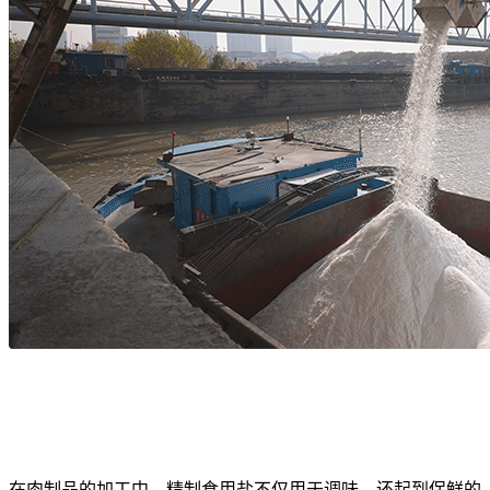
在肉制品的加工中，精制食用盐不仅用于调味，还起到保鲜的