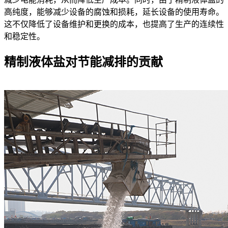
高纯度，能够减少设备的腐蚀和损耗，延长设备的使用寿命。
这不仅降低了设备维护和更换的成本，也提高了生产的连续性
和稳定性。
精制液体盐对节能减排的贡献