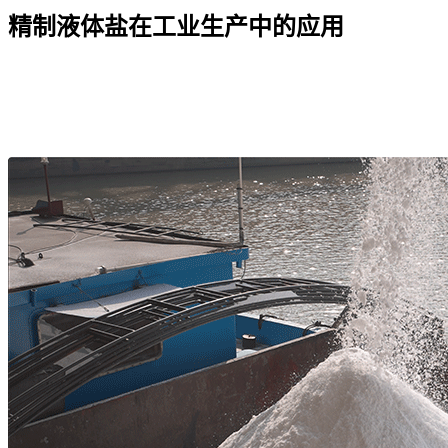
精制液体盐在工业生产中的应用