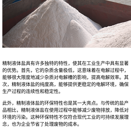
精制液体盐具有许多独特的特性，使其在工业生产中具有显著
的优势。首先，它的杂质含量极低，这意味着在电解过程中，
能够很大限度地减少杂质对电解槽的影响，提高电解效率。其
次，精制液体盐的纯度高，能够提供更稳定的电解环境，确保
生产过程的连续性和稳定性。
此外，精制液体盐的环保特性也是其一大亮点。与传统的盐产
品相比，精制液体盐在使用过程中能够减少废物排放，降低对
环境的污染。这种环保特性不仅符合现代工业的可持续发展理
念，也为企业节省了处理废物的成本。