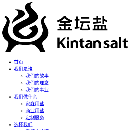
首页
我们是谁
我们的故事
我们的理念
我们的事业
我们做什么
家庭用盐
商业用盐
定制服务
选择我们