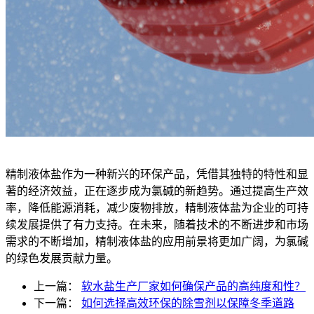
精制液体盐作为一种新兴的环保产品，凭借其独特的特性和显
著的经济效益，正在逐步成为氯碱的新趋势。通过提高生产效
率，降低能源消耗，减少废物排放，精制液体盐为企业的可持
续发展提供了有力支持。在未来，随着技术的不断进步和市场
需求的不断增加，精制液体盐的应用前景将更加广阔，为氯碱
的绿色发展贡献力量。
上一篇：
软水盐生产厂家如何确保产品的高纯度和性？
下一篇：
如何选择高效环保的除雪剂以保障冬季道路