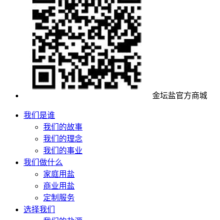
金坛盐官方商城
我们是谁
我们的故事
我们的理念
我们的事业
我们做什么
家庭用盐
商业用盐
定制服务
选择我们