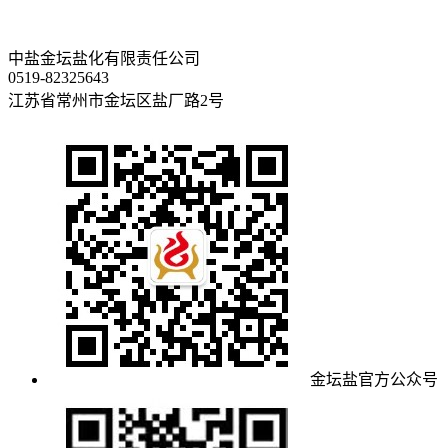
中盐金坛盐化有限责任公司
0519-82325643
江苏省常州市金坛区盐厂路2号
金坛盐官方公众号