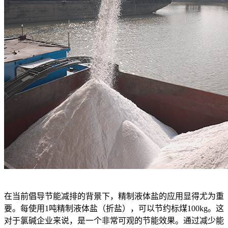
在当前倡导节能减排的背景下，精制液体盐的应用显得尤为重
要。每使用1吨精制液体盐（折盐），可以节约标煤100kg。这
对于氯碱企业来说，是一个非常可观的节能效果。通过减少能