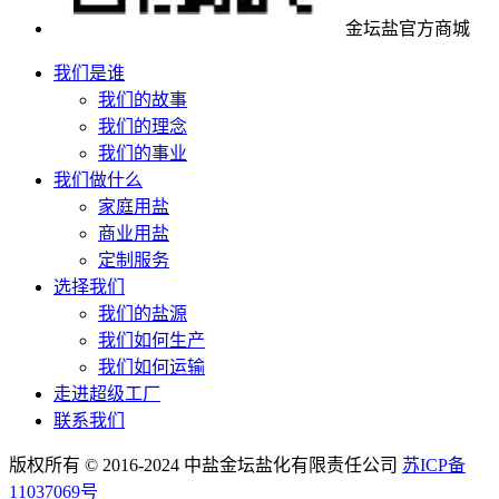
金坛盐官方商城
我们是谁
我们的故事
我们的理念
我们的事业
我们做什么
家庭用盐
商业用盐
定制服务
选择我们
我们的盐源
我们如何生产
我们如何运输
走进超级工厂
联系我们
版权所有 © 2016-2024 中盐金坛盐化有限责任公司
苏ICP备
11037069号